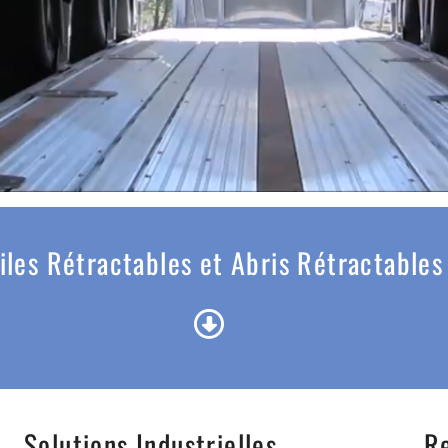
iles Rétractables et Abris Rétractables
Solutions Industrielles
Re