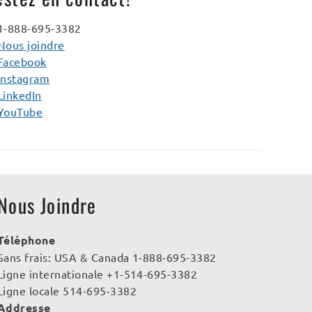
1-888-695-3382
Nous joindre
Facebook
Instagram
LinkedIn
YouTube
Nous Joindre
Téléphone
Sans frais: USA & Canada 1-888-695-3382
Ligne internationale +1-514-695-3382
Ligne locale 514-695-3382
Addresse