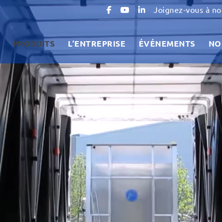
Joignez-vous à no
PRODUITS
L’ENTREPRISE
ÉVÉNEMENTS
NO