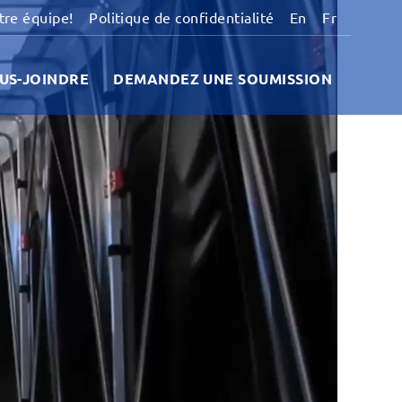
tre équipe!
Politique de confidentialité
En
Fr
US-JOINDRE
DEMANDEZ UNE SOUMISSION