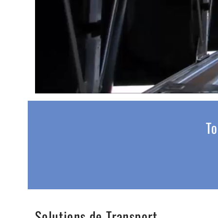
To
Solutions de Transport